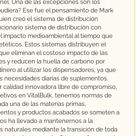
nel. Una de las excepciones son los
 pudiera? Ese fue el pensamiento de Mark
en creó el sistema de distribución
cionario sistema de distribución con
el impacto medioambiental al tiempo que
téticos. Estos sistemas distribuyen el
que eliminan el costoso impacto de las
es y reducen la huella de carbono por
inero al utilizar los dispensadores, ya que
us necesidades diarias de suplementos.
ar calidad innovadora libre de compromiso,
jetivos en VitalBulk, tenemos normas de
cada una de las materias primas,
entos y productos acabados se someten a
 nos ha llevado a mantenernos a la
s naturales mediante la transición de toda