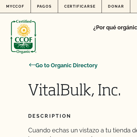
Skip to content
MYCCOF
PAGOS
CERTIFICARSE
DONAR
¿Por qué orgáni
Go to Organic Directory
VitalBulk, Inc.
DESCRIPTION
Cuando echas un vistazo a tu tienda de