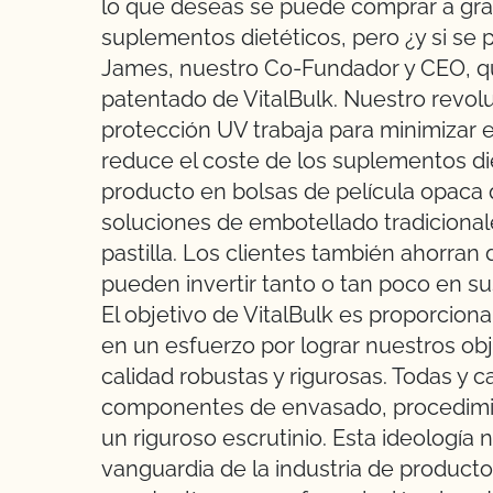
lo que deseas se puede comprar a gra
suplementos dietéticos, pero ¿y si se
James, nuestro Co-Fundador y CEO, qui
patentado de VitalBulk. Nuestro revolu
protección UV trabaja para minimizar 
reduce el coste de los suplementos die
producto en bolsas de película opaca 
soluciones de embotellado tradicional
pastilla. Los clientes también ahorran d
pueden invertir tanto o tan poco en s
El objetivo de VitalBulk es proporcion
en un esfuerzo por lograr nuestros ob
calidad robustas y rigurosas. Todas y 
componentes de envasado, procedimi
un riguroso escrutinio. Esta ideología
vanguardia de la industria de producto