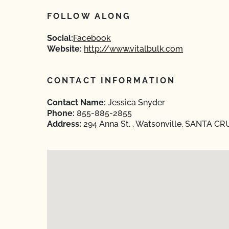
FOLLOW ALONG
Social:
Facebook
Website:
http://www.vitalbulk.com
CONTACT INFORMATION
Contact Name:
Jessica Snyder
Phone:
855-885-2855
Address:
294 Anna St. , Watsonville, SANTA CRU