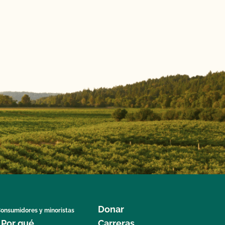
Donar
onsumidores y minoristas
¿Por qué
Carreras