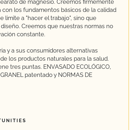
estearato de magnesio. Creemos firmemente
 con los fundamentos básicos de la calidad
 limite a "hacer el trabajo", sino que
u diseño. Creemos que nuestras normas no
ovación constante.
ria y a sus consumidores alternativas
 de los productos naturales para la salud.
tiene tres puntas. ENVASADO ECOLÓGICO,
A GRANEL patentado y NORMAS DE
UNITIES