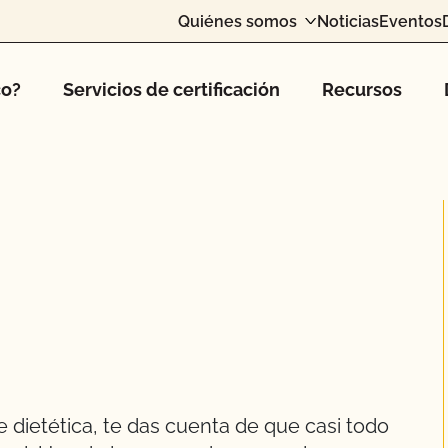
Quiénes somos
Noticias
Eventos
co?
Servicios de certificación
Recursos
 dietética, te das cuenta de que casi todo