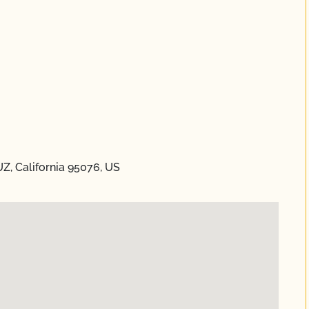
Z, California 95076, US