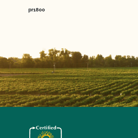
pr1800