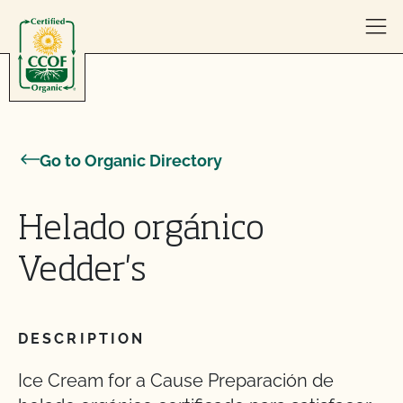
Skip to content
Go to Organic Directory
Helado orgánico
Vedder's
DESCRIPTION
Ice Cream for a Cause Preparación de