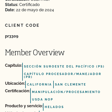
Status:
Certificado
Date:
22 de mayo de 2024
CLIENT CODE
pr3309
Member Overview
Capítulo:
SECCIÓN SUROESTE DEL PACÍFICO (PS)
CAPÍTULO PROCESADOR/MANEJADOR
(PR)
Ubicación:
CALIFORNIA
SAN CLEMENTE
Certificación:
MANIPULACIÓN/PROCESAMIENTO
USDA NOP
Producto y servicio:
HELADOS