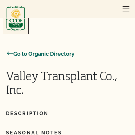
Skip to content
Go to Organic Directory
Valley Transplant Co.,
Inc.
DESCRIPTION
SEASONAL NOTES