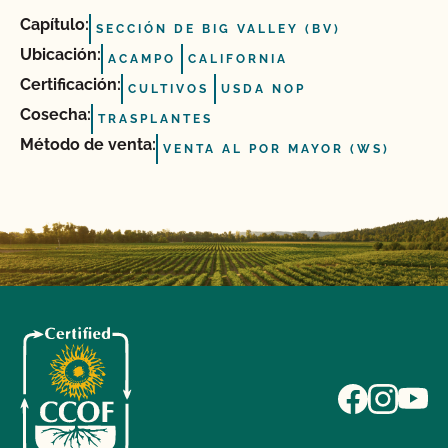
Capítulo:
SECCIÓN DE BIG VALLEY (BV)
Ubicación:
ACAMPO
CALIFORNIA
Certificación:
CULTIVOS
USDA NOP
Cosecha:
TRASPLANTES
Método de venta:
VENTA AL POR MAYOR (WS)