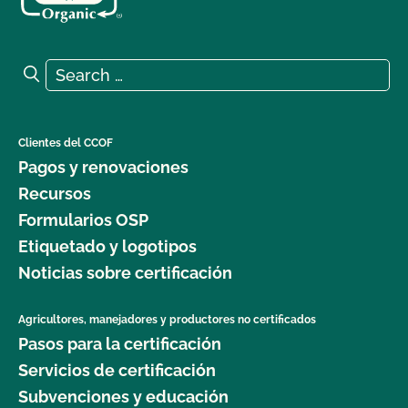
Search for:
Search
Clientes del CCOF
Pagos y renovaciones
Recursos
Formularios OSP
Etiquetado y logotipos
Noticias sobre certificación
Agricultores, manejadores y productores no certificados
Pasos para la certificación
Servicios de certificación
Subvenciones y educación