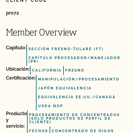
CLIENT CODE
pr072
Member Overview
Capítulo:
SECCIÓN FRESNO-TULARE (FT)
CAPÍTULO PROCESADOR/MANEJADOR
(PR)
Ubicación:
CALIFORNIA
FRESNO
Certificación:
MANIPULACIÓN/PROCESAMIENTO
JAPÓN EQUIVALENCIA
EQUIVALENCIA EE.UU./CANADÁ
USDA NOP
Producto
PROCESAMIENTO DE CONCENTRADOS
(SÓLO PRODUCTOS DE PERFIL DE
y
CLIENTE)
servicio:
FECHAS
CONCENTRADO DE HIGOS