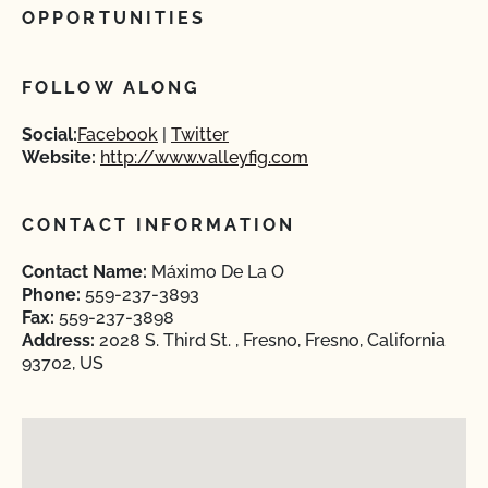
OPPORTUNITIES
FOLLOW ALONG
Social:
Facebook
Twitter
Website:
http://www.valleyfig.com
CONTACT INFORMATION
Contact Name:
Máximo De La O
Phone:
559-237-3893
Fax:
559-237-3898
Address:
2028 S. Third St. , Fresno, Fresno, California
93702, US