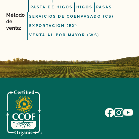
PASTA DE HIGOS
HIGOS
PASAS
Método
SERVICIOS DE COENVASADO (CS)
de
EXPORTACIÓN (EX)
venta:
VENTA AL POR MAYOR (WS)