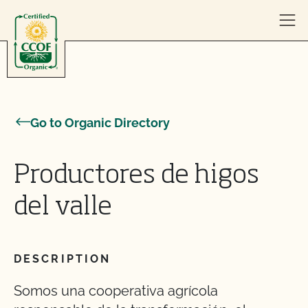
Skip to content
Go to Organic Directory
Productores de higos
del valle
DESCRIPTION
Somos una cooperativa agrícola