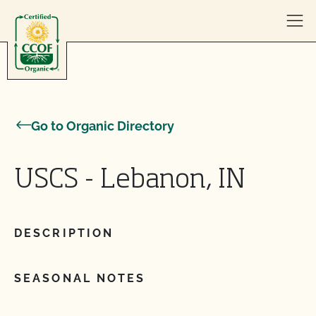
Skip to content
Go to Organic Directory
USCS - Lebanon, IN
DESCRIPTION
SEASONAL NOTES