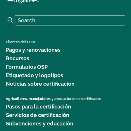
Search for:
Search
Clientes del CCOF
Pagos y renovaciones
Recursos
Formularios OSP
Etiquetado y logotipos
Noticias sobre certificación
Agricultores, manejadores y productores no certificados
Pasos para la certificación
Servicios de certificación
Subvenciones y educación