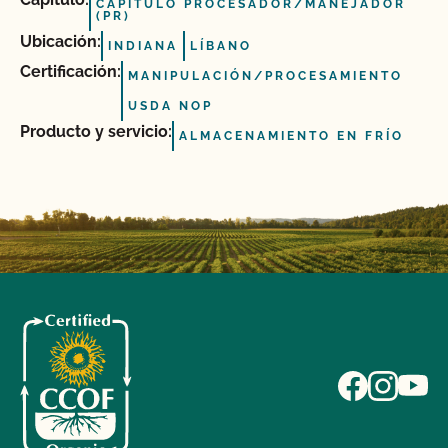
CAPÍTULO PROCESADOR/MANEJADOR
(PR)
Ubicación:
INDIANA
LÍBANO
Certificación:
MANIPULACIÓN/PROCESAMIENTO
USDA NOP
Producto y servicio:
ALMACENAMIENTO EN FRÍO