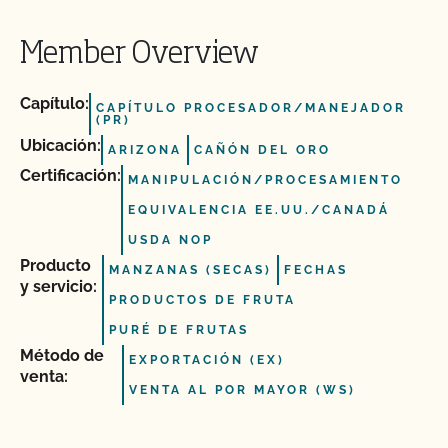
Member Overview
Capítulo:
CAPÍTULO PROCESADOR/MANEJADOR
(PR)
Ubicación:
ARIZONA
CAÑÓN DEL ORO
Certificación:
MANIPULACIÓN/PROCESAMIENTO
EQUIVALENCIA EE.UU./CANADÁ
USDA NOP
Producto
MANZANAS (SECAS)
FECHAS
y servicio:
PRODUCTOS DE FRUTA
PURÉ DE FRUTAS
Método de
EXPORTACIÓN (EX)
venta:
VENTA AL POR MAYOR (WS)