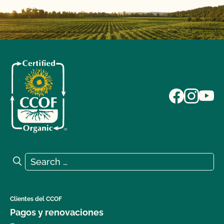
Search for:
Search
Clientes del CCOF
Pagos y renovaciones