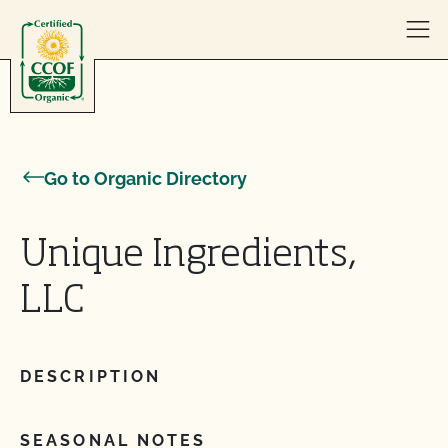
Skip to content
Go to Organic Directory
Unique Ingredients,
LLC
DESCRIPTION
SEASONAL NOTES