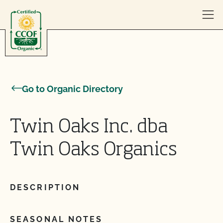
Skip to content
Go to Organic Directory
Twin Oaks Inc. dba
Twin Oaks Organics
DESCRIPTION
SEASONAL NOTES