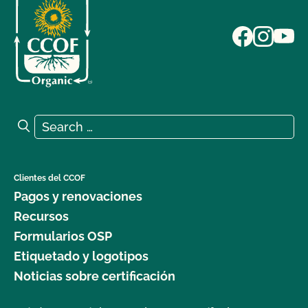
Search for:
Search
Clientes del CCOF
Pagos y renovaciones
Recursos
Formularios OSP
Etiquetado y logotipos
Noticias sobre certificación