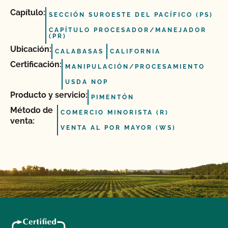
Capítulo:
SECCIÓN SUROESTE DEL PACÍFICO (PS)
CAPÍTULO PROCESADOR/MANEJADOR
(PR)
Ubicación:
CALABASAS
CALIFORNIA
Certificación:
MANIPULACIÓN/PROCESAMIENTO
USDA NOP
Producto y servicio:
PIMENTÓN
Método de
COMERCIO MINORISTA (R)
venta:
VENTA AL POR MAYOR (WS)