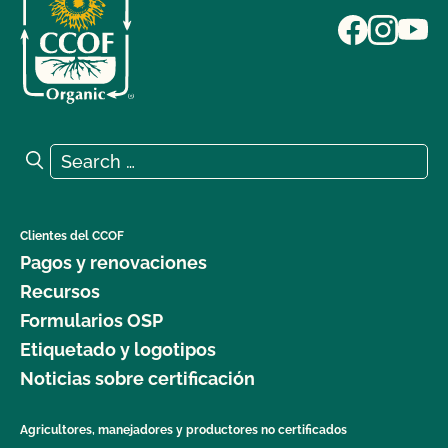
Search for:
Search
Clientes del CCOF
Pagos y renovaciones
Recursos
Formularios OSP
Etiquetado y logotipos
Noticias sobre certificación
Agricultores, manejadores y productores no certificados