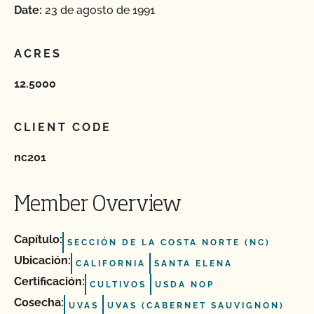
Date:
23 de agosto de 1991
ACRES
12.5000
CLIENT CODE
nc201
Member Overview
Capítulo:
SECCIÓN DE LA COSTA NORTE (NC)
Ubicación:
CALIFORNIA
SANTA ELENA
Certificación:
CULTIVOS
USDA NOP
Cosecha:
UVAS
UVAS (CABERNET SAUVIGNON)