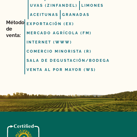
UVAS (ZINFANDEL)
LIMONES
ACEITUNAS
GRANADAS
Método
EXPORTACIÓN (EX)
de
MERCADO AGRÍCOLA (FM)
venta:
INTERNET (WWW)
COMERCIO MINORISTA (R)
SALA DE DEGUSTACIÓN/BODEGA
VENTA AL POR MAYOR (WS)