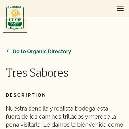
Skip to content
Go to Organic Directory
Tres Sabores
DESCRIPTION
Nuestra sencilla y realista bodega está
fuera de los caminos trillados y merece la
pena visitarla. Le damos la bienvenida como