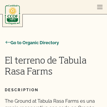
Skip to content
Go to Organic Directory
El terreno de Tabula
Rasa Farms
DESCRIPTION
The Ground at Tabula Rasa Farms es una