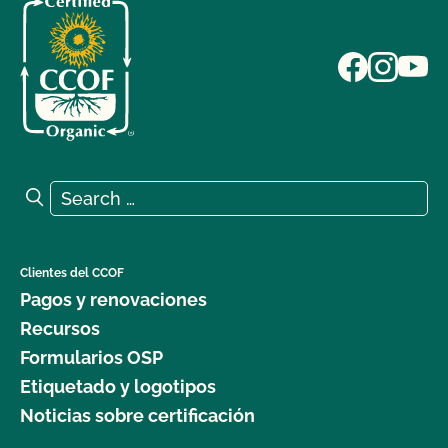
Search for:
Search
Clientes del CCOF
Pagos y renovaciones
Recursos
Formularios OSP
Etiquetado y logotipos
Noticias sobre certificación