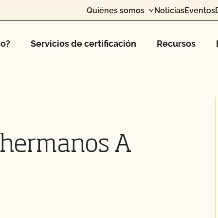
Quiénes somos
Noticias
Eventos
co?
Servicios de certificación
Recursos
s hermanos A