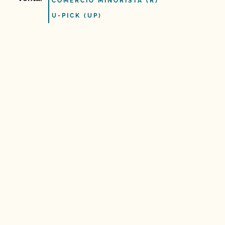
COMERCIO MINORISTA (R)
U-PICK (UP)