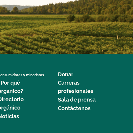
Donar
onsumidores y minoristas
¿Por qué
Carreras
orgánico?
profesionales
Directorio
Sala de prensa
orgánico
Contáctenos
Noticias