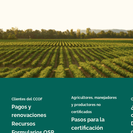
Agricultores, manejadores
Clientes del CCOF
C
y productores no
Pagos y
certificados
renovaciones
Pasos para la
Recursos
certificación
Formularios OSP