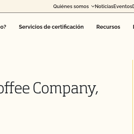
Quiénes somos
Noticias
Eventos
co?
Servicios de certificación
Recursos
offee Company,