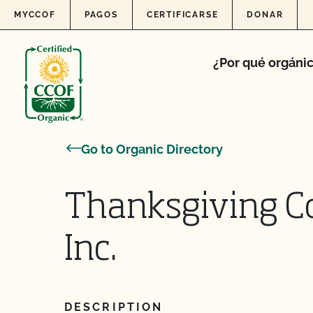
Skip to content
MYCCOF
PAGOS
CERTIFICARSE
DONAR
¿Por qué orgáni
Go to Organic Directory
Thanksgiving C
Inc.
DESCRIPTION