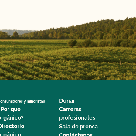
Donar
onsumidores y minoristas
¿Por qué
Carreras
orgánico?
profesionales
Directorio
Sala de prensa
orgánico
Contáctenos