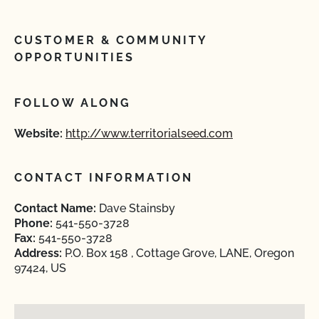
CUSTOMER & COMMUNITY
OPPORTUNITIES
FOLLOW ALONG
Website:
http://www.territorialseed.com
CONTACT INFORMATION
Contact Name:
Dave Stainsby
Phone:
541-550-3728
Fax:
541-550-3728
Address:
P.O. Box 158 , Cottage Grove, LANE, Oregon
97424, US