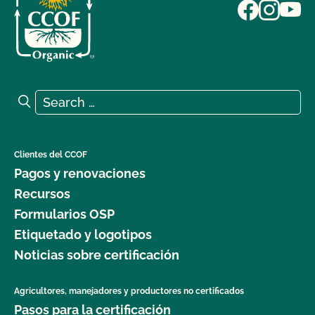
Search for:
Search
Clientes del CCOF
Pagos y renovaciones
Recursos
Formularios OSP
Etiquetado y logotipos
Noticias sobre certificación
Agricultores, manejadores y productores no certificados
Pasos para la certificación