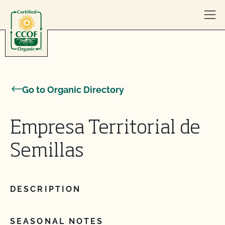
Skip to content
Go to Organic Directory
Empresa Territorial de
Semillas
DESCRIPTION
SEASONAL NOTES