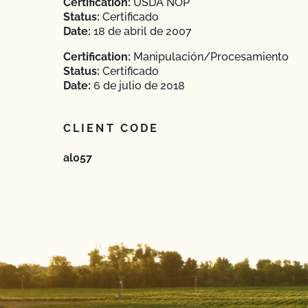
Certification:
USDA NOP
Status:
Certificado
Date:
18 de abril de 2007
Certification:
Manipulación/Procesamiento
Status:
Certificado
Date:
6 de julio de 2018
CLIENT CODE
al057