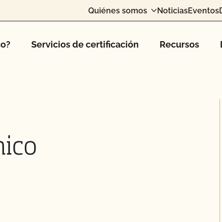
Quiénes somos
Noticias
Eventos
co?
Servicios de certificación
Recursos
ico