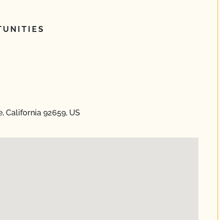
UNITIES
, California 92659, US