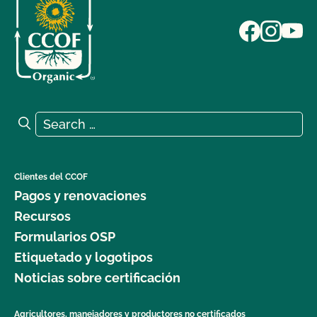
Search for:
Search
Clientes del CCOF
Pagos y renovaciones
Recursos
Formularios OSP
Etiquetado y logotipos
Noticias sobre certificación
Agricultores, manejadores y productores no certificados