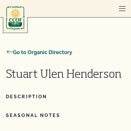
Skip to content
Go to Organic Directory
Stuart Ulen Henderson
DESCRIPTION
SEASONAL NOTES