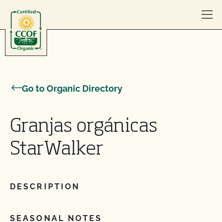
Skip to content
Go to Organic Directory
Granjas orgánicas
StarWalker
DESCRIPTION
SEASONAL NOTES