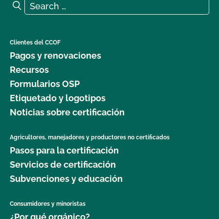
Search for:
Search
Clientes del CCOF
Pagos y renovaciones
Recursos
Formularios OSP
Etiquetado y logotipos
Noticias sobre certificación
Agricultores, manejadores y productores no certificados
Pasos para la certificación
Servicios de certificación
Subvenciones y educación
Consumidores y minoristas
¿Por qué orgánico?