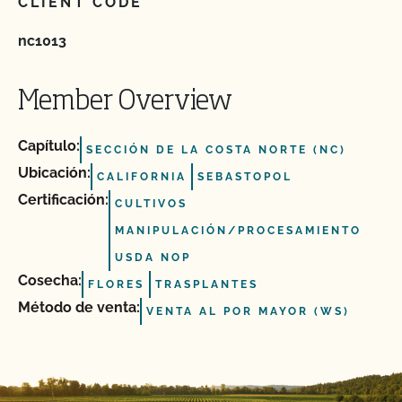
CLIENT CODE
nc1013
Member Overview
Capítulo:
SECCIÓN DE LA COSTA NORTE (NC)
Ubicación:
CALIFORNIA
SEBASTOPOL
Certificación:
CULTIVOS
MANIPULACIÓN/PROCESAMIENTO
USDA NOP
Cosecha:
FLORES
TRASPLANTES
Método de venta:
VENTA AL POR MAYOR (WS)