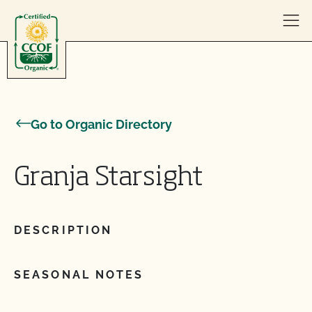
Skip to content
Go to Organic Directory
Granja Starsight
DESCRIPTION
SEASONAL NOTES