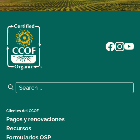
Search for:
Search
Clientes del CCOF
Pagos y renovaciones
Recursos
Formularios OSP