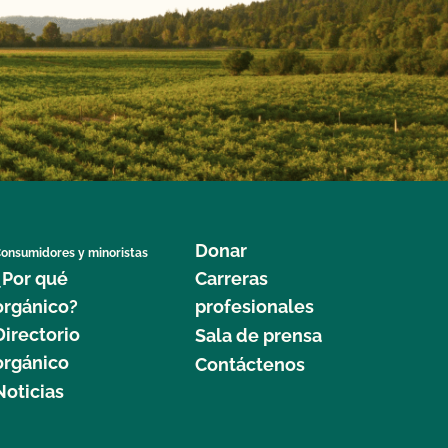
Donar
onsumidores y minoristas
¿Por qué
Carreras
orgánico?
profesionales
Directorio
Sala de prensa
orgánico
Contáctenos
Noticias