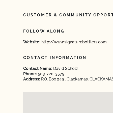
CUSTOMER & COMMUNITY OPPORT
FOLLOW ALONG
Website:
http://www.signaturebottlers.com
CONTACT INFORMATION
Contact Name:
David Scholz
Phone:
503-720-3579
Address:
P.O. Box 249 , Clackamas, CLACKAMAS