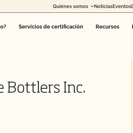
Quiénes somos
Noticias
Eventos
co?
Servicios de certificación
Recursos
 Bottlers Inc.