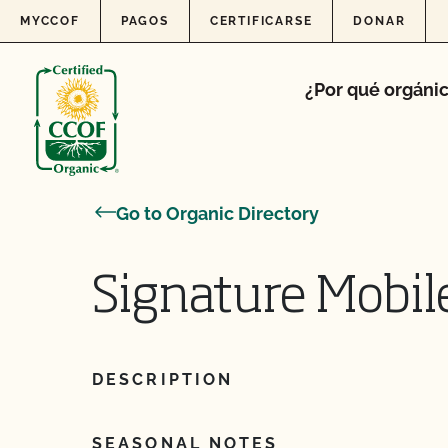
Skip to content
MYCCOF
PAGOS
CERTIFICARSE
DONAR
¿Por qué orgáni
Go to Organic Directory
Signature Mobile
DESCRIPTION
SEASONAL NOTES