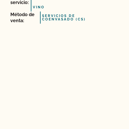
servicio:
VINO
Método de
SERVICIOS DE
COENVASADO (CS)
venta: