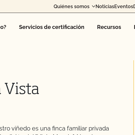
Quiénes somos
Noticias
Eventos
co?
Servicios de certificación
Recursos
 Vista
ro viñedo es una finca familiar privada