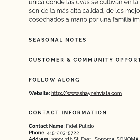
única donde las uvas se cultivan en la
son de la más alta calidad, de los mejo
cosechados a mano por una familia im
SEASONAL NOTES
CUSTOMER & COMMUNITY OPPORT
FOLLOW ALONG
Website:
http://www.shaynehvista.com
CONTACT INFORMATION
Contact Name:
Fidel Pulido
Phone:
415-203-5722
Address:
19991 7th St. East , Sonoma, SONOMA, 