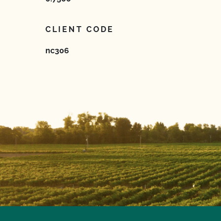
CLIENT CODE
nc306