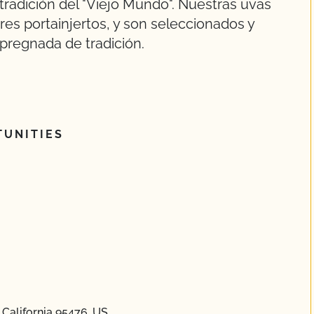
 tradición del "Viejo Mundo". Nuestras uvas
res portainjertos, y son seleccionados y
pregnada de tradición.
UNITIES
California 95476, US