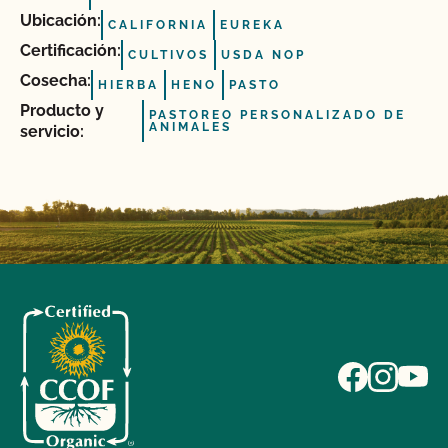
Ubicación:
CALIFORNIA
EUREKA
Certificación:
CULTIVOS
USDA NOP
Cosecha:
HIERBA
HENO
PASTO
Producto y
PASTOREO PERSONALIZADO DE
ANIMALES
servicio: