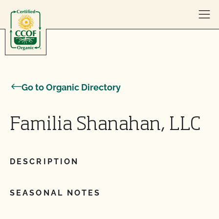
Skip to content
Go to Organic Directory
Familia Shanahan, LLC
DESCRIPTION
SEASONAL NOTES