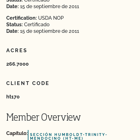
Date:
15 de septiembre de 2011
Certification:
USDA NOP
Status:
Certificado
Date:
15 de septiembre de 2011
ACRES
266.7000
CLIENT CODE
ht170
Member Overview
Capítulo:
SECCIÓN HUMBOLDT-TRINITY-
MENDOCINO (HT-ME)