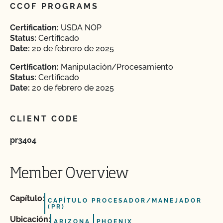
CCOF PROGRAMS
Certification:
USDA NOP
Status:
Certificado
Date:
20 de febrero de 2025
Certification:
Manipulación/Procesamiento
Status:
Certificado
Date:
20 de febrero de 2025
CLIENT CODE
pr3404
Member Overview
Capítulo:
CAPÍTULO PROCESADOR/MANEJADOR
(PR)
Ubicación:
ARIZONA
PHOENIX