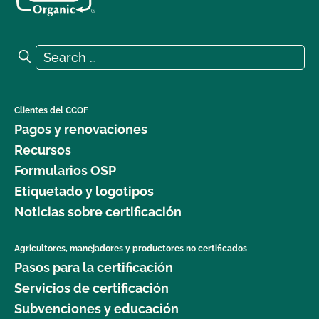
Search for:
Search
Clientes del CCOF
Pagos y renovaciones
Recursos
Formularios OSP
Etiquetado y logotipos
Noticias sobre certificación
Agricultores, manejadores y productores no certificados
Pasos para la certificación
Servicios de certificación
Subvenciones y educación