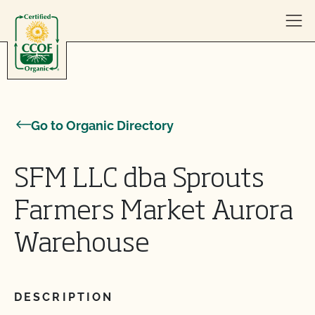
Skip to content
Go to Organic Directory
SFM LLC dba Sprouts
Farmers Market Aurora
Warehouse
DESCRIPTION