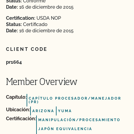
Status:
Conforme
Date:
16 de diciembre de 2015
Certification:
USDA NOP
Status:
Certificado
Date:
16 de diciembre de 2015
CLIENT CODE
pr1664
Member Overview
Capítulo:
CAPÍTULO PROCESADOR/MANEJADOR
(PR)
Ubicación:
ARIZONA
YUMA
Certificación:
MANIPULACIÓN/PROCESAMIENTO
JAPÓN EQUIVALENCIA