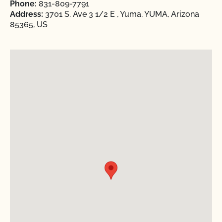
Phone:
831-809-7791
Address:
3701 S. Ave 3 1/2 E , Yuma, YUMA, Arizona
85365, US