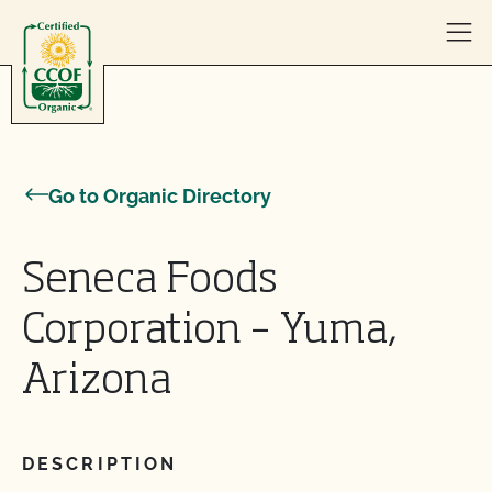
Skip to content
Go to Organic Directory
Seneca Foods
Corporation – Yuma,
Arizona
DESCRIPTION