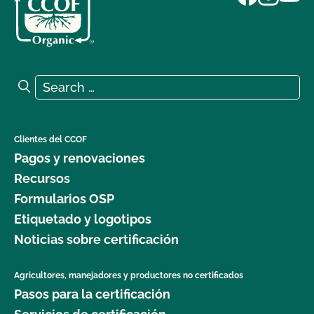
Search for:
Search
Clientes del CCOF
Pagos y renovaciones
Recursos
Formularios OSP
Etiquetado y logotipos
Noticias sobre certificación
Agricultores, manejadores y productores no certificados
Pasos para la certificación