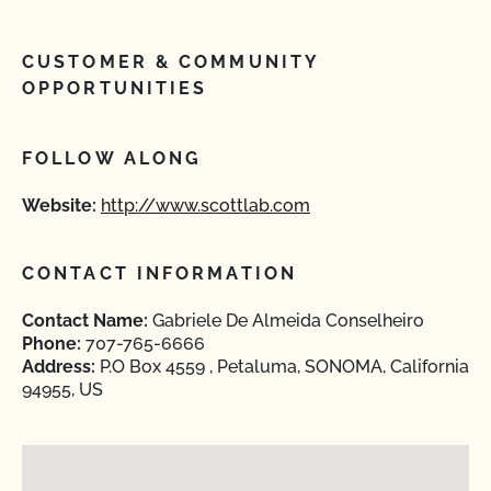
CUSTOMER & COMMUNITY
OPPORTUNITIES
FOLLOW ALONG
Website:
http://www.scottlab.com
CONTACT INFORMATION
Contact Name:
Gabriele De Almeida Conselheiro
Phone:
707-765-6666
Address:
P.O Box 4559 , Petaluma, SONOMA, California
94955, US