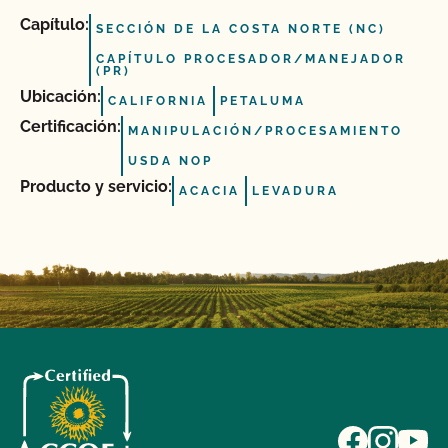
Capítulo:
SECCIÓN DE LA COSTA NORTE (NC)
CAPÍTULO PROCESADOR/MANEJADOR
(PR)
Ubicación:
CALIFORNIA
PETALUMA
Certificación:
MANIPULACIÓN/PROCESAMIENTO
USDA NOP
Producto y servicio:
ACACIA
LEVADURA