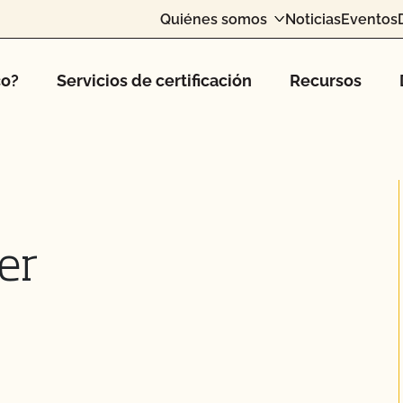
Quiénes somos
Noticias
Eventos
co?
Servicios de certificación
Recursos
er