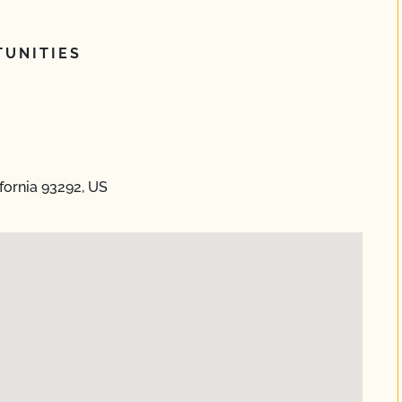
UNITIES
fornia 93292, US