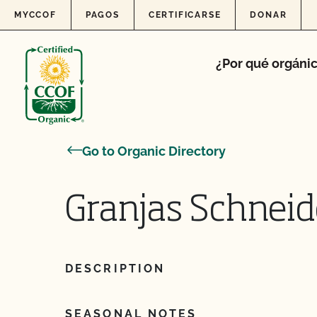
Skip to content
MYCCOF
PAGOS
CERTIFICARSE
DONAR
¿Por qué orgáni
Go to Organic Directory
Granjas Schneid
DESCRIPTION
SEASONAL NOTES