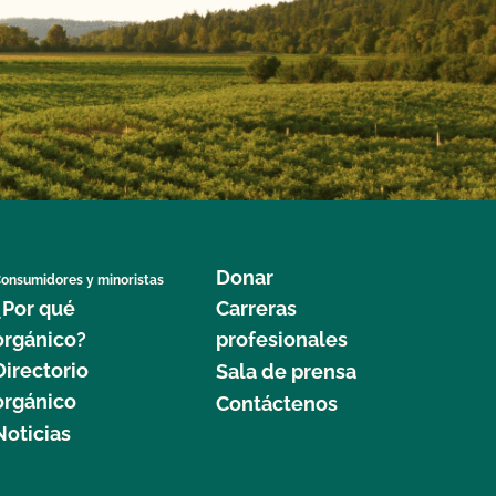
Donar
onsumidores y minoristas
¿Por qué
Carreras
orgánico?
profesionales
Directorio
Sala de prensa
orgánico
Contáctenos
Noticias