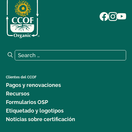
Search for:
Search
Clientes del CCOF
Pagos y renovaciones
Recursos
Formularios OSP
Etiquetado y logotipos
Noticias sobre certificación