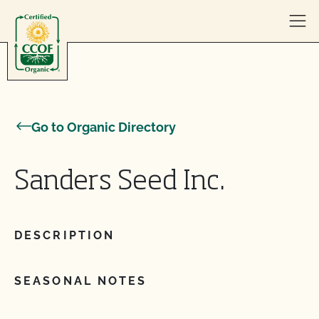
Skip to content
Go to Organic Directory
Sanders Seed Inc.
DESCRIPTION
SEASONAL NOTES