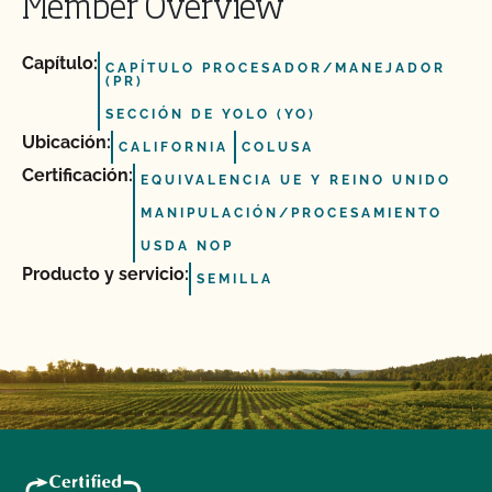
Member Overview
Capítulo:
CAPÍTULO PROCESADOR/MANEJADOR
(PR)
SECCIÓN DE YOLO (YO)
Ubicación:
CALIFORNIA
COLUSA
Certificación:
EQUIVALENCIA UE Y REINO UNIDO
MANIPULACIÓN/PROCESAMIENTO
USDA NOP
Producto y servicio:
SEMILLA