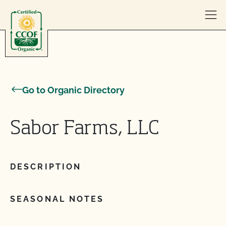
Skip to content
Go to Organic Directory
Sabor Farms, LLC
DESCRIPTION
SEASONAL NOTES