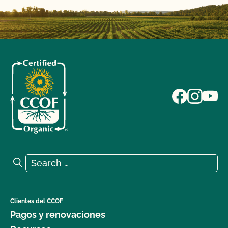
Search for:
Search
Clientes del CCOF
Pagos y renovaciones