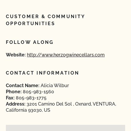
CUSTOMER & COMMUNITY
OPPORTUNITIES
FOLLOW ALONG
Website:
http://www.herzogwinecellars.com
CONTACT INFORMATION
Contact Name:
Alicia Wilbur
Phone:
805-983-1560
Fax:
805-983-1775
Address:
3201 Camino Del Sol , Oxnard, VENTURA,
California 93030, US