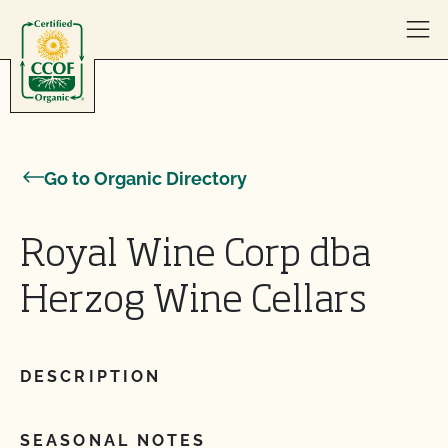
Skip to content
Go to Organic Directory
Royal Wine Corp dba
Herzog Wine Cellars
DESCRIPTION
SEASONAL NOTES