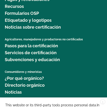
Recursos
Formularios OSP
Etiquetado y logotipos
Noticias sobre certificación
Agricultores, manejadores y productores no certificados
Pasos para la certificación
Servicios de certificación
Subvenciones y educación
Consumidores y minoristas
¿Por qué orgánico?
Directorio orgánico
Noticias
X
Donar
This website or its third-party tools process personal data.In