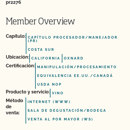
pr2276
Member Overview
Capítulo:
CAPÍTULO PROCESADOR/MANEJADOR
(PR)
COSTA SUR
Ubicación:
CALIFORNIA
OXNARD
Certificación:
MANIPULACIÓN/PROCESAMIENTO
EQUIVALENCIA EE.UU./CANADÁ
USDA NOP
Producto y servicio:
VINO
Método
INTERNET (WWW)
de
SALA DE DEGUSTACIÓN/BODEGA
venta:
VENTA AL POR MAYOR (WS)