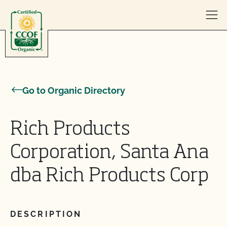
Skip to content
Go to Organic Directory
Rich Products
Corporation, Santa Ana
dba Rich Products Corp
DESCRIPTION