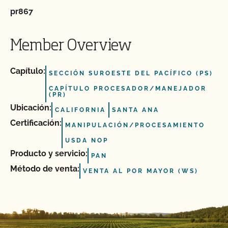
pr867
Member Overview
Capítulo:
SECCIÓN SUROESTE DEL PACÍFICO (PS)
CAPÍTULO PROCESADOR/MANEJADOR
(PR)
Ubicación:
CALIFORNIA
SANTA ANA
Certificación:
MANIPULACIÓN/PROCESAMIENTO
USDA NOP
Producto y servicio:
PAN
Método de venta:
VENTA AL POR MAYOR (WS)