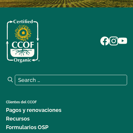
Search for:
Search
Clientes del CCOF
Pagos y renovaciones
Recursos
Formularios OSP