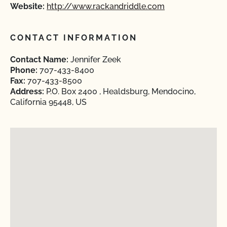
Website:
http://www.rackandriddle.com
CONTACT INFORMATION
Contact Name:
Jennifer Zeek
Phone:
707-433-8400
Fax:
707-433-8500
Address:
P.O. Box 2400 , Healdsburg, Mendocino,
California 95448, US