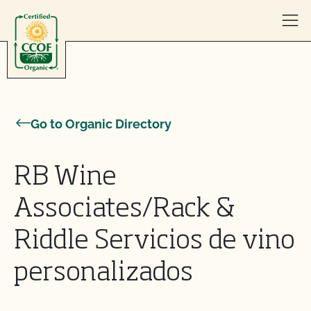
Skip to content
Go to Organic Directory
RB Wine
Associates/Rack &
Riddle Servicios de vino
personalizados