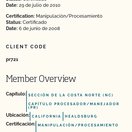
Date:
29 de julio de 2010
Certification:
Manipulación/Procesamiento
Status:
Certificado
Date:
6 de junio de 2008
CLIENT CODE
pr721
Member Overview
Capítulo:
SECCIÓN DE LA COSTA NORTE (NC)
CAPÍTULO PROCESADOR/MANEJADOR
(PR)
Ubicación:
CALIFORNIA
HEALDSBURG
Certificación:
MANIPULACIÓN/PROCESAMIENTO