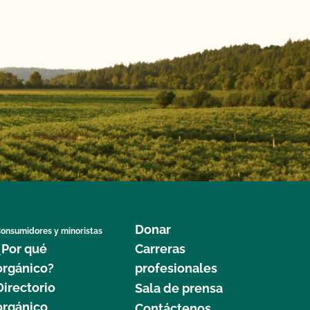
Donar
onsumidores y minoristas
¿Por qué
Carreras
orgánico?
profesionales
Directorio
Sala de prensa
orgánico
Contáctenos