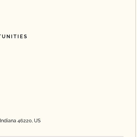
UNITIES
 Indiana 46220, US