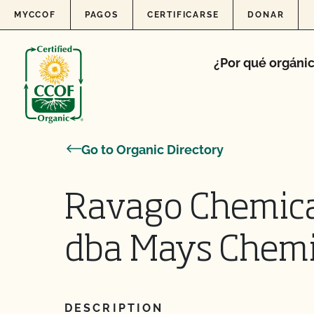
Skip to content
MYCCOF
PAGOS
CERTIFICARSE
DONAR
¿Por qué orgáni
Go to Organic Directory
Ravago Chemical 
dba Mays Chemi
DESCRIPTION