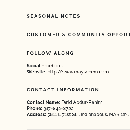
SEASONAL NOTES
CUSTOMER & COMMUNITY OPPORT
FOLLOW ALONG
Social:
Facebook
Website:
http://www.mayschem.com
CONTACT INFORMATION
Contact Name:
Farid Abdur-Rahim
Phone:
317-842-8722
Address:
5611 E 71st St. , Indianapolis, MARION,