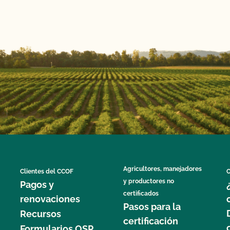
Agricultores, manejadores
Clientes del CCOF
C
y productores no
Pagos y
certificados
renovaciones
Pasos para la
Recursos
certificación
Formularios OSP