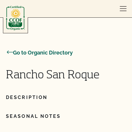
Skip to content
Go to Organic Directory
Rancho San Roque
DESCRIPTION
SEASONAL NOTES