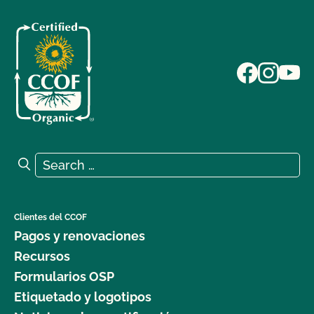
Search for:
Search
Clientes del CCOF
Pagos y renovaciones
Recursos
Formularios OSP
Etiquetado y logotipos