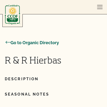
Skip to content
Go to Organic Directory
R & R Hierbas
DESCRIPTION
SEASONAL NOTES