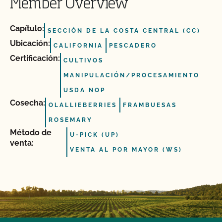
Member Overview
Capítulo:
SECCIÓN DE LA COSTA CENTRAL (CC)
Ubicación:
CALIFORNIA
PESCADERO
Certificación:
CULTIVOS
MANIPULACIÓN/PROCESAMIENTO
USDA NOP
Cosecha:
OLALLIEBERRIES
FRAMBUESAS
ROSEMARY
Método de
U-PICK (UP)
venta:
VENTA AL POR MAYOR (WS)