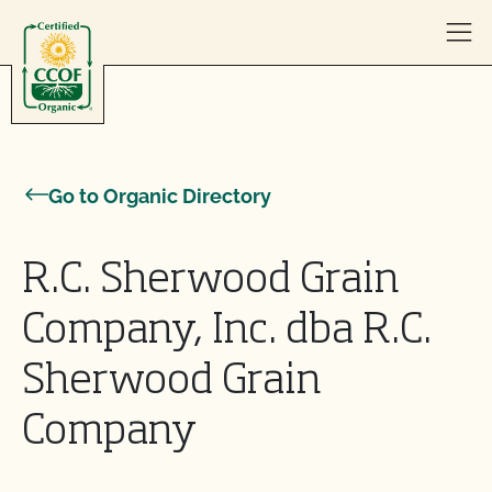
Skip to content
Go to Organic Directory
R.C. Sherwood Grain
Company, Inc. dba R.C.
Sherwood Grain
Company