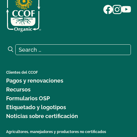
Search for:
Search
Clientes del CCOF
Pagos y renovaciones
Recursos
Formularios OSP
Etiquetado y logotipos
Noticias sobre certificación
Agricultores, manejadores y productores no certificados