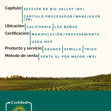
Capítulo:
SECCIÓN DE BIG VALLEY (BV)
CAPÍTULO PROCESADOR/MANEJADOR
(PR)
Ubicación:
CALIFORNIA
LOS BAÑOS
Certificación:
MANIPULACIÓN/PROCESAMIENTO
USDA NOP
Producto y servicio:
GRANOS
SEMILLA
TRIGO
Método de venta:
VENTA AL POR MAYOR (WS)