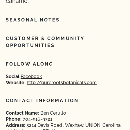
cáñamo.
SEASONAL NOTES
CUSTOMER & COMMUNITY
OPPORTUNITIES
FOLLOW ALONG
Social:
Facebook
Website:
http://purerootsbotanicals.com
CONTACT INFORMATION
Contact Name:
Ben Cerullo
Phone:
704-916-9721
Address:
5214 Davis Road , Waxhaw, UNION, Carolina