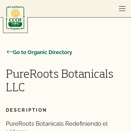
Skip to content
Go to Organic Directory
PureRoots Botanicals
LLC
DESCRIPTION
PureRoots Botanicals Redefiniendo el