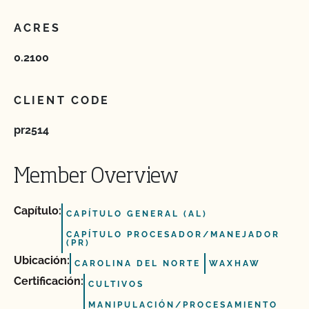
ACRES
0.2100
CLIENT CODE
pr2514
Member Overview
Capítulo:
CAPÍTULO GENERAL (AL)
CAPÍTULO PROCESADOR/MANEJADOR
(PR)
Ubicación:
CAROLINA DEL NORTE
WAXHAW
Certificación:
CULTIVOS
MANIPULACIÓN/PROCESAMIENTO