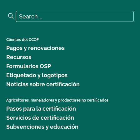
Search for:
Search
Clientes del CCOF
Pagos y renovaciones
Recursos
Formularios OSP
Etiquetado y logotipos
Noticias sobre certificación
Agricultores, manejadores y productores no certificados
Pasos para la certificación
Servicios de certificación
Subvenciones y educación