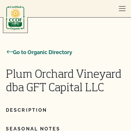
Skip to content
Go to Organic Directory
Plum Orchard Vineyard
dba GFT Capital LLC
DESCRIPTION
SEASONAL NOTES