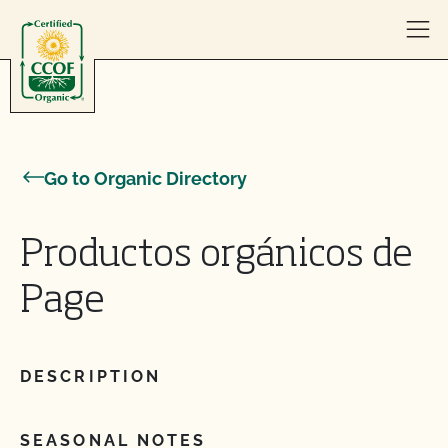
Skip to content
Go to Organic Directory
Productos orgánicos de
Page
DESCRIPTION
SEASONAL NOTES