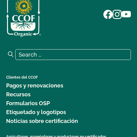
Search for:
Search
Clientes del CCOF
Pagos y renovaciones
Recursos
Formularios OSP
Etiquetado y logotipos
Noticias sobre certificación
Agricultores, manejadores y productores no certificados