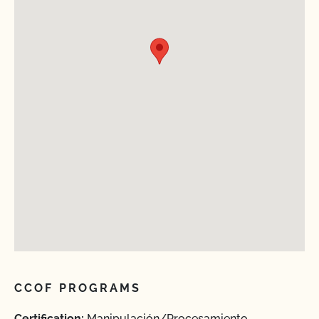
CCOF PROGRAMS
Certification:
Manipulación/Procesamiento