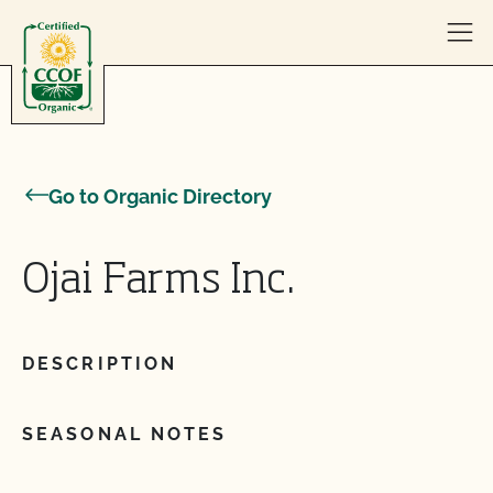
Skip to content
Go to Organic Directory
Ojai Farms Inc.
DESCRIPTION
SEASONAL NOTES