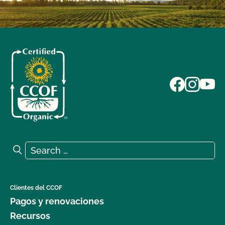
Search for:
Search
Clientes del CCOF
Pagos y renovaciones
Recursos