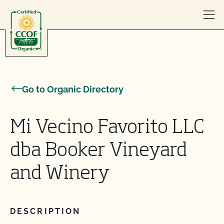
Skip to content
Go to Organic Directory
Mi Vecino Favorito LLC
dba Booker Vineyard
and Winery
DESCRIPTION