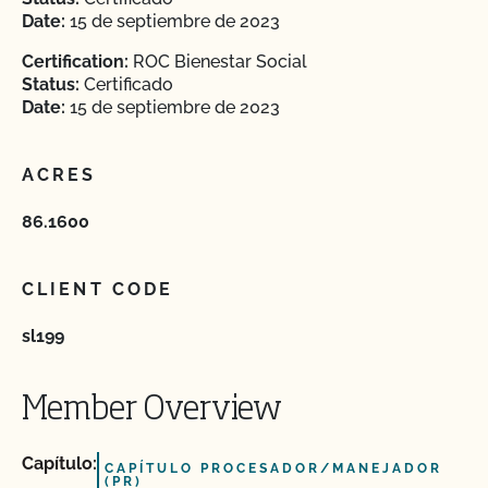
Date:
15 de septiembre de 2023
Certification:
ROC Bienestar Social
Status:
Certificado
Date:
15 de septiembre de 2023
ACRES
86.1600
CLIENT CODE
sl199
Member Overview
Capítulo:
CAPÍTULO PROCESADOR/MANEJADOR
(PR)