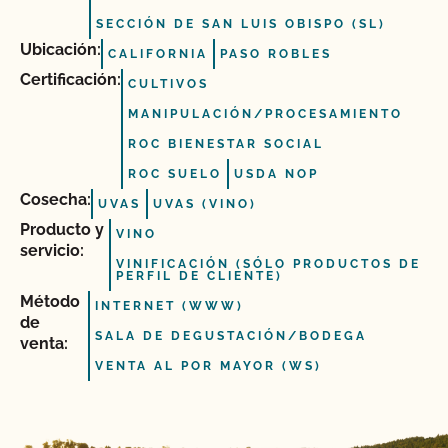
SECCIÓN DE SAN LUIS OBISPO (SL)
Ubicación:
CALIFORNIA
PASO ROBLES
Certificación:
CULTIVOS
MANIPULACIÓN/PROCESAMIENTO
ROC BIENESTAR SOCIAL
ROC SUELO
USDA NOP
Cosecha:
UVAS
UVAS (VINO)
Producto y
VINO
servicio:
VINIFICACIÓN (SÓLO PRODUCTOS DE
PERFIL DE CLIENTE)
Método
INTERNET (WWW)
de
SALA DE DEGUSTACIÓN/BODEGA
venta:
VENTA AL POR MAYOR (WS)