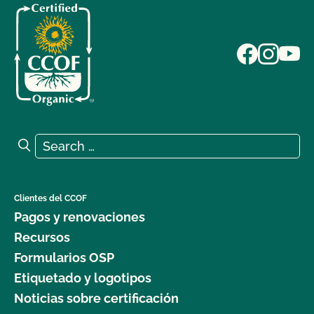
Search for:
Search
Clientes del CCOF
Pagos y renovaciones
Recursos
Formularios OSP
Etiquetado y logotipos
Noticias sobre certificación