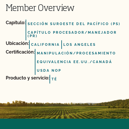
Member Overview
Capítulo:
SECCIÓN SUROESTE DEL PACÍFICO (PS)
CAPÍTULO PROCESADOR/MANEJADOR
(PR)
Ubicación:
CALIFORNIA
LOS ANGELES
Certificación:
MANIPULACIÓN/PROCESAMIENTO
EQUIVALENCIA EE.UU./CANADÁ
USDA NOP
Producto y servicio:
TÉ