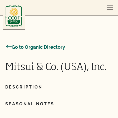
Skip to content
Go to Organic Directory
Mitsui & Co. (USA), Inc.
DESCRIPTION
SEASONAL NOTES