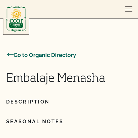
Skip to content
Go to Organic Directory
Embalaje Menasha
DESCRIPTION
SEASONAL NOTES