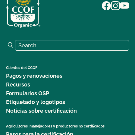
Search for:
Search
Clientes del CCOF
Pagos y renovaciones
Recursos
Formularios OSP
Etiquetado y logotipos
Noticias sobre certificación
Agricultores, manejadores y productores no certificados
Pasos para la certificación