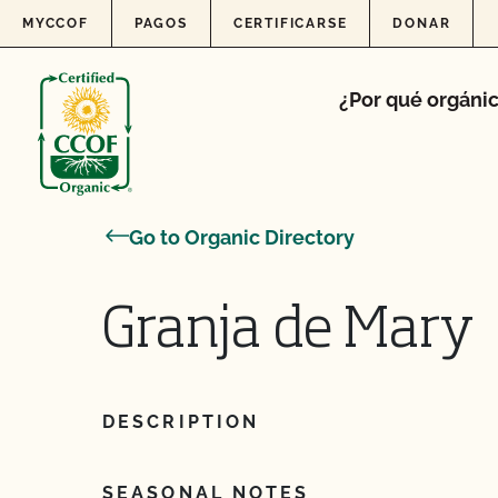
Skip to content
MYCCOF
PAGOS
CERTIFICARSE
DONAR
¿Por qué orgáni
Go to Organic Directory
Granja de Mary
DESCRIPTION
SEASONAL NOTES