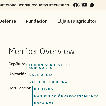
Directorio
Tienda
Preguntas frecuentes
chang
Defensa
Fundación
Elija a su agricultor
Member Overview
Capítulo:
SECCIÓN SUROESTE DEL
PACÍFICO (PS)
Ubicación:
CALIFORNIA
VALLE DE LUCERNA
Certificación:
CULTIVOS
MANIPULACIÓN/PROCESAMIENTO
USDA NOP