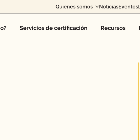
Quiénes somos
Noticias
Eventos
co?
Servicios de certificación
Recursos