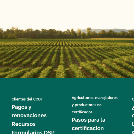
Agricultores, manejadores
Clientes del CCOF
C
y productores no
Pagos y
certificados
renovaciones
Pasos para la
Recursos
certificación
Formularios OSP