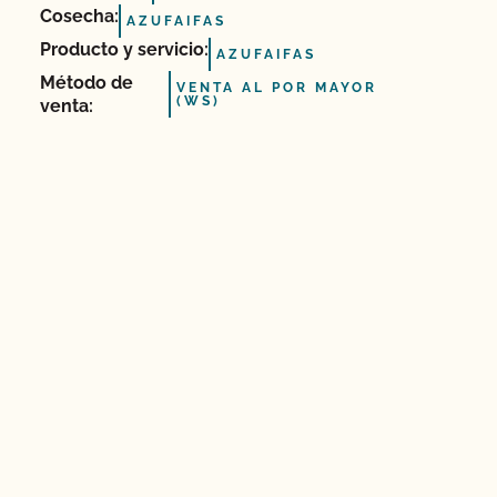
Cosecha:
AZUFAIFAS
Producto y servicio:
AZUFAIFAS
Método de
VENTA AL POR MAYOR
(WS)
venta: