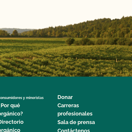
Donar
onsumidores y minoristas
¿Por qué
Carreras
orgánico?
profesionales
Directorio
Sala de prensa
orgánico
Contáctenos