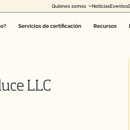
Quiénes somos
Noticias
Eventos
co?
Servicios de certificación
Recursos
uce LLC