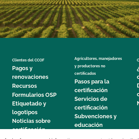
Agricultores, manejadores
Clientes del CCOF
C
y productores no
Pagos y
certificados
renovaciones
Pasos para la
Recursos
certificación
Formularios OSP
Servicios de
Etiquetado y
certificación
logotipos
Subvenciones y
Noticias sobre
educación
certificación
877 C