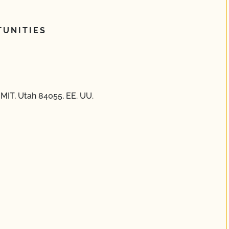
UNITIES
MIT, Utah 84055, EE. UU.