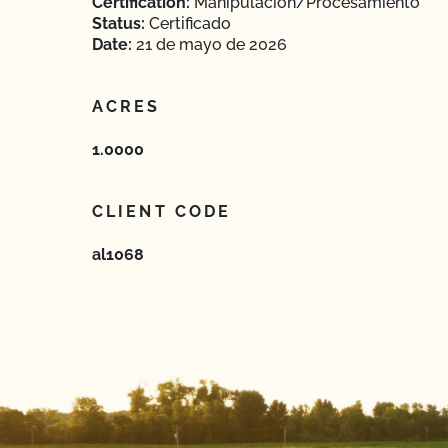
Certification:
Manipulación/Procesamiento
Status:
Certificado
Date:
21 de mayo de 2026
ACRES
1.0000
CLIENT CODE
al1068