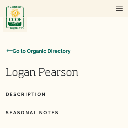
Skip to content
Go to Organic Directory
Logan Pearson
DESCRIPTION
SEASONAL NOTES