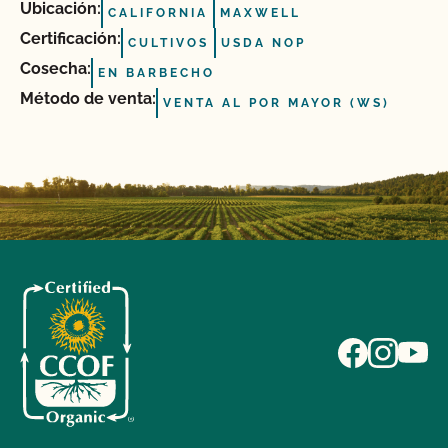
Ubicación:
CALIFORNIA
MAXWELL
Certificación:
CULTIVOS
USDA NOP
Cosecha:
EN BARBECHO
Método de venta:
VENTA AL POR MAYOR (WS)