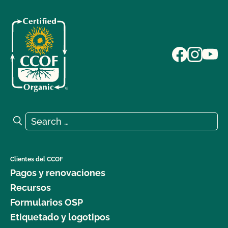
Search for:
Search
Clientes del CCOF
Pagos y renovaciones
Recursos
Formularios OSP
Etiquetado y logotipos