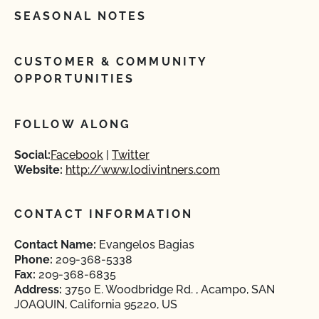
SEASONAL NOTES
CUSTOMER & COMMUNITY
OPPORTUNITIES
FOLLOW ALONG
Social:
Facebook
Twitter
Website:
http://www.lodivintners.com
CONTACT INFORMATION
Contact Name:
Evangelos Bagias
Phone:
209-368-5338
Fax:
209-368-6835
Address:
3750 E. Woodbridge Rd. , Acampo, SAN
JOAQUIN, California 95220, US