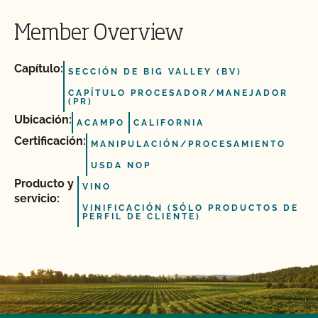
Member Overview
Capítulo:
SECCIÓN DE BIG VALLEY (BV)
CAPÍTULO PROCESADOR/MANEJADOR
(PR)
Ubicación:
ACAMPO
CALIFORNIA
Certificación:
MANIPULACIÓN/PROCESAMIENTO
USDA NOP
Producto y
VINO
servicio:
VINIFICACIÓN (SÓLO PRODUCTOS DE
PERFIL DE CLIENTE)