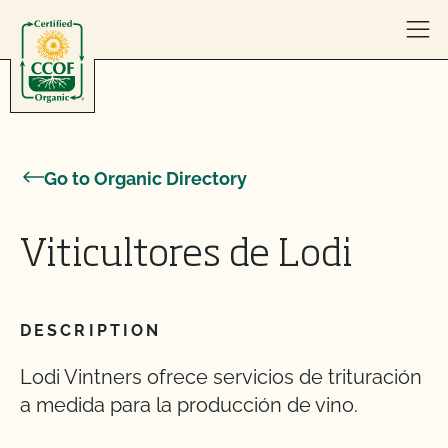
Skip to content
Go to Organic Directory
Viticultores de Lodi
DESCRIPTION
Lodi Vintners ofrece servicios de trituración
a medida para la producción de vino.