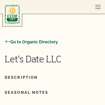
Skip to content
Go to Organic Directory
Let's Date LLC
DESCRIPTION
SEASONAL NOTES