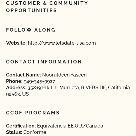
CUSTOMER & COMMUNITY
OPPORTUNITIES
FOLLOW ALONG
Website:
http://www.letsdate-usa.com
CONTACT INFORMATION
Contact Name:
Nooruldeen Yaseen
Phone:
949-345-9927
Address:
35819 Elk Ln , Murrieta, RIVERSIDE, California
92563, US
CCOF PROGRAMS
Certification:
Equivalencia EE.UU./Canadá
Status:
Conforme