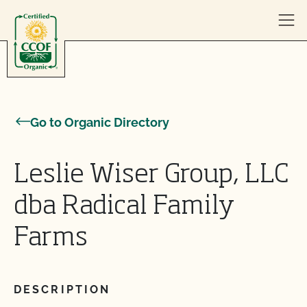
Skip to content
Go to Organic Directory
Leslie Wiser Group, LLC
dba Radical Family
Farms
DESCRIPTION