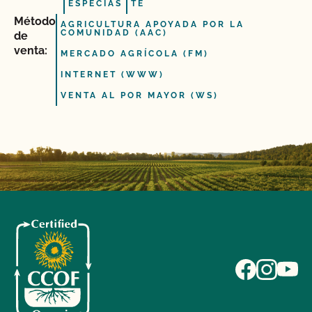
ESPECIAS
TÉ
Método
AGRICULTURA APOYADA POR LA
COMUNIDAD (AAC)
de
venta:
MERCADO AGRÍCOLA (FM)
INTERNET (WWW)
VENTA AL POR MAYOR (WS)