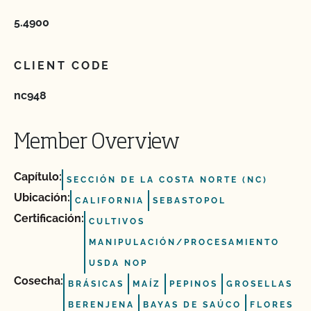
5.4900
CLIENT CODE
nc948
Member Overview
Capítulo:
SECCIÓN DE LA COSTA NORTE (NC)
Ubicación:
CALIFORNIA
SEBASTOPOL
Certificación:
CULTIVOS
MANIPULACIÓN/PROCESAMIENTO
USDA NOP
Cosecha:
BRÁSICAS
MAÍZ
PEPINOS
GROSELLAS
BERENJENA
BAYAS DE SAÚCO
FLORES