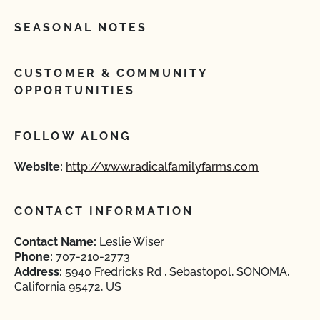
SEASONAL NOTES
CUSTOMER & COMMUNITY
OPPORTUNITIES
FOLLOW ALONG
Website:
http://www.radicalfamilyfarms.com
CONTACT INFORMATION
Contact Name:
Leslie Wiser
Phone:
707-210-2773
Address:
5940 Fredricks Rd , Sebastopol, SONOMA,
California 95472, US