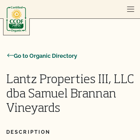
Skip to content
Go to Organic Directory
Lantz Properties III, LLC
dba Samuel Brannan
Vineyards
DESCRIPTION