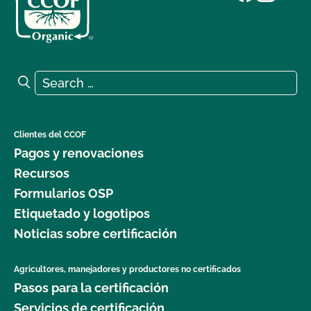
Search for:
Search
Clientes del CCOF
Pagos y renovaciones
Recursos
Formularios OSP
Etiquetado y logotipos
Noticias sobre certificación
Agricultores, manejadores y productores no certificados
Pasos para la certificación
Servicios de certificación