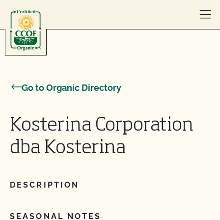
Skip to content
Go to Organic Directory
Kosterina Corporation
dba Kosterina
DESCRIPTION
SEASONAL NOTES