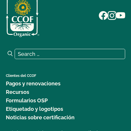
Search for:
Search
Clientes del CCOF
Pagos y renovaciones
Recursos
Formularios OSP
Etiquetado y logotipos
Noticias sobre certificación