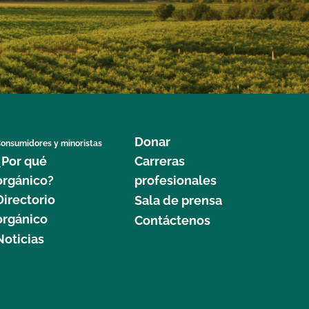
Donar
onsumidores y minoristas
¿Por qué
Carreras
orgánico?
profesionales
Directorio
Sala de prensa
orgánico
Contáctenos
Noticias