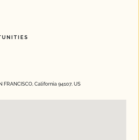
UNITIES
AN FRANCISCO, California 94107, US