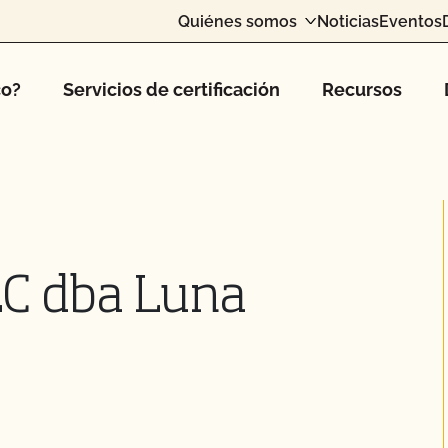
Quiénes somos
Noticias
Eventos
co?
Servicios de certificación
Recursos
LC dba Luna