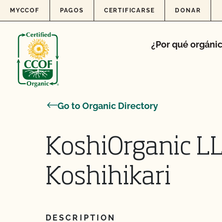
Skip to content
MYCCOF
PAGOS
CERTIFICARSE
DONAR
¿Por qué orgáni
Go to Organic Directory
KoshiOrganic L
Koshihikari
DESCRIPTION