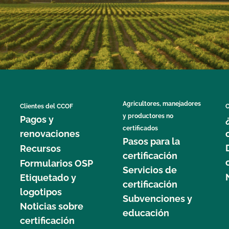
Agricultores, manejadores
Clientes del CCOF
C
y productores no
Pagos y
certificados
renovaciones
Pasos para la
Recursos
certificación
Formularios OSP
Servicios de
Etiquetado y
certificación
logotipos
Subvenciones y
Noticias sobre
educación
certificación