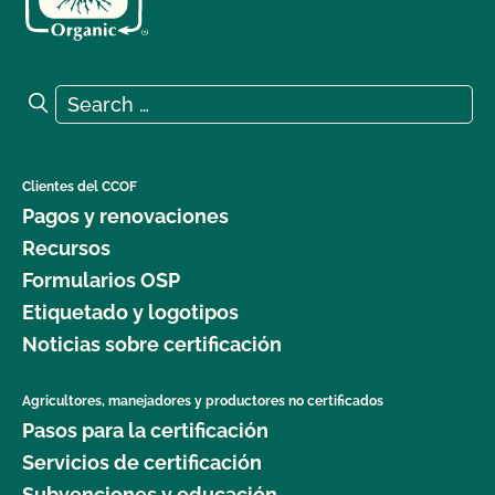
Search for:
Search
Clientes del CCOF
Pagos y renovaciones
Recursos
Formularios OSP
Etiquetado y logotipos
Noticias sobre certificación
Agricultores, manejadores y productores no certificados
Pasos para la certificación
Servicios de certificación
Subvenciones y educación