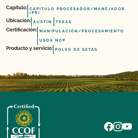
Capítulo:
CAPÍTULO PROCESADOR/MANEJADOR
(PR)
Ubicación:
AUSTIN
TEXAS
Certificación:
MANIPULACIÓN/PROCESAMIENTO
USDA NOP
Producto y servicio:
POLVO DE SETAS