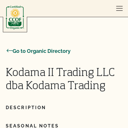
Skip to content
Go to Organic Directory
Kodama II Trading LLC
dba Kodama Trading
DESCRIPTION
SEASONAL NOTES