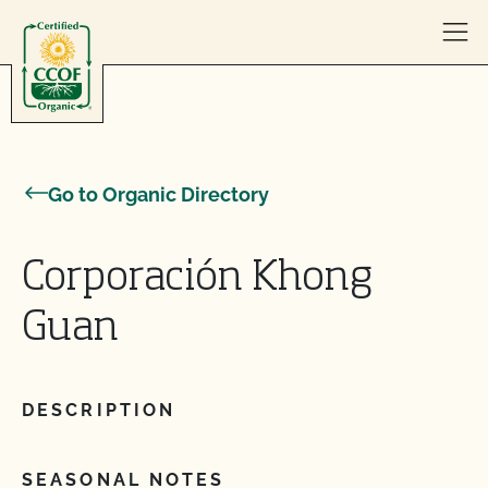
Skip to content
Go to Organic Directory
Corporación Khong
Guan
DESCRIPTION
SEASONAL NOTES