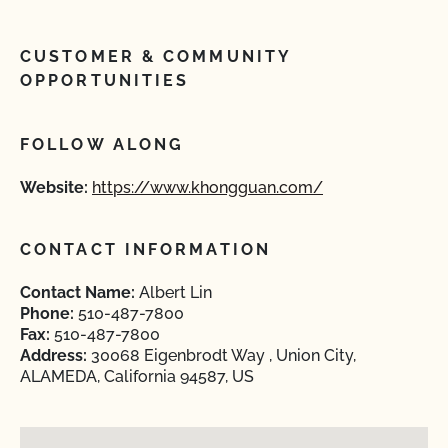
CUSTOMER & COMMUNITY
OPPORTUNITIES
FOLLOW ALONG
Website:
https://www.khongguan.com/
CONTACT INFORMATION
Contact Name:
Albert Lin
Phone:
510-487-7800
Fax:
510-487-7800
Address:
30068 Eigenbrodt Way , Union City,
ALAMEDA, California 94587, US