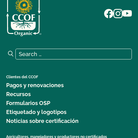
Search for:
Search
Clientes del CCOF
Pagos y renovaciones
Recursos
Formularios OSP
Etiquetado y logotipos
Noticias sobre certificación
Agricultores, manejadores y productores no certificados