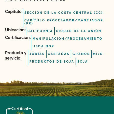
Capítulo:
SECCIÓN DE LA COSTA CENTRAL (CC)
CAPÍTULO PROCESADOR/MANEJADOR
(PR)
Ubicación:
CALIFORNIA
CIUDAD DE LA UNIÓN
Certificación:
MANIPULACIÓN/PROCESAMIENTO
USDA NOP
Producto y
JUDÍAS
CASTAÑAS
GRANOS
MIJO
servicio:
PRODUCTOS DE SOJA
SOJA